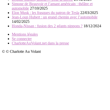
Simone de Beauvoir et l’amant américain : théâtre et
automobile
27/10/2025
Elon Musk : les frasques du patron de Tesla
22/03/2025
Jean-Loup Hubert : un grand chemin avec l’automobile
14/02/2025
Honda-Nissan : fusion des 2 géants nippons ?
18/12/2024
Mentions légales
Se connecter
CharlotteAuVolant.net dans la presse
© © Charlotte Au Volant