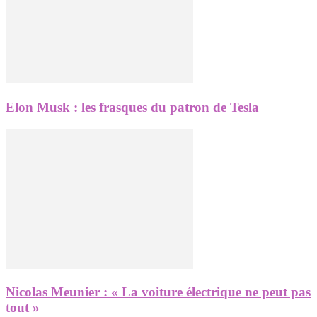
Elon Musk : les frasques du patron de Tesla
Nicolas Meunier : « La voiture électrique ne peut pas
tout »