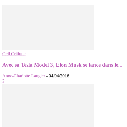
Oeil Critique
Avec sa Tesla Model 3, Elon Musk se lance dans le...
Anne-Charlotte Laugier
-
04/04/2016
2