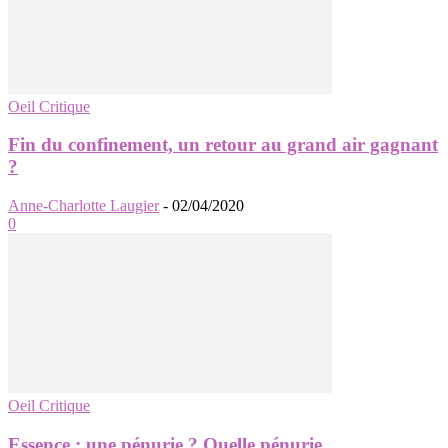
Oeil Critique
Fin du confinement, un retour au grand air gagnant
?
Anne-Charlotte Laugier
-
02/04/2020
0
Oeil Critique
Essence : une pénurie ? Quelle pénurie