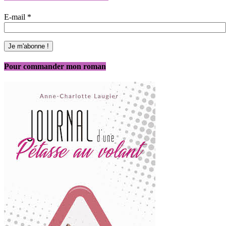
E-mail
*
Pour commander mon roman