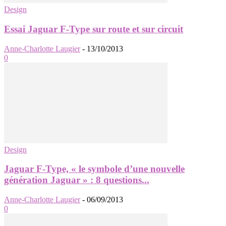
Design
Essai Jaguar F-Type sur route et sur circuit
Anne-Charlotte Laugier
-
13/10/2013
0
Design
Jaguar F-Type, « le symbole d’une nouvelle
génération Jaguar » : 8 questions...
Anne-Charlotte Laugier
-
06/09/2013
0