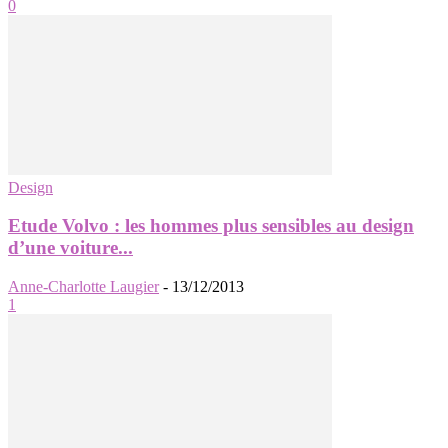
0
Design
Etude Volvo : les hommes plus sensibles au design
d’une voiture...
Anne-Charlotte Laugier
-
13/12/2013
1