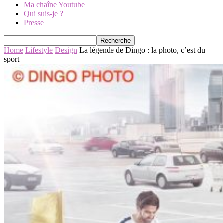
Ma chaîne Youtube
Qui suis-je ?
Presse
Home
Lifestyle
Design
La légende de Dingo : la photo, c’est du
sport