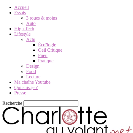
Accueil
Essais
3 roues & moins
Auto
High Tech
Lifestyle
Actu
Éco²logie
Oeil Critique
Pneu
Pratique
Design
Food
Lecture
Ma chaîne Youtube
Qui suis-je ?
Presse
Recherche