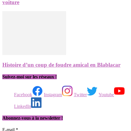
voiture
Histoire d’un coup de foudre amical en Blablacar
Suivez-moi sur les réseaux !
Facebook
Instagram
Twitter
Youtube
LinkedIn
Abonnez-vous à la newsletter !
E-mail
*