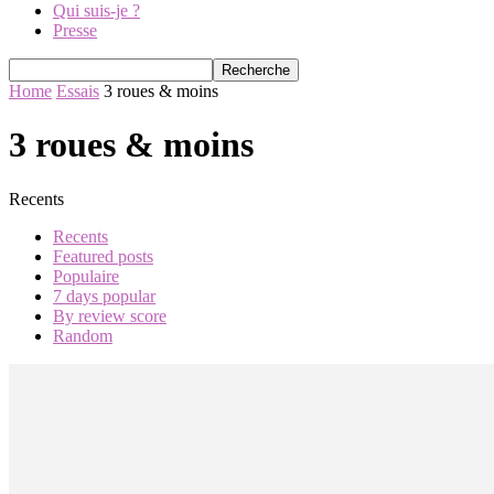
Qui suis-je ?
Presse
Home
Essais
3 roues & moins
3 roues & moins
Recents
Recents
Featured posts
Populaire
7 days popular
By review score
Random