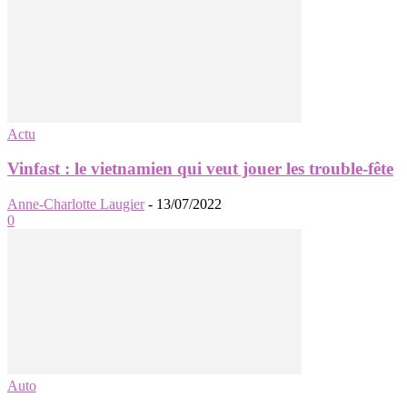
Actu
Vinfast : le vietnamien qui veut jouer les trouble-fête
Anne-Charlotte Laugier
-
13/07/2022
0
Auto