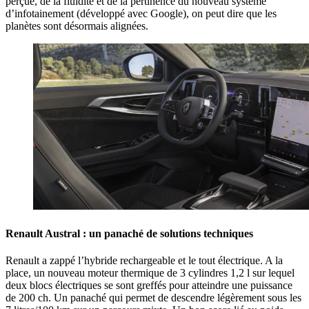
perçue, de la fluidité et de la pertinence du nouveau système
d’infotainement (développé avec Google), on peut dire que les
planètes sont désormais alignées.
Renault Austral : un panaché de solutions techniques
Renault a zappé l’hybride rechargeable et le tout électrique. A la
place, un nouveau moteur thermique de 3 cylindres 1,2 l sur lequel
deux blocs électriques se sont greffés pour atteindre une puissance
de 200 ch. Un panaché qui permet de descendre légèrement sous les