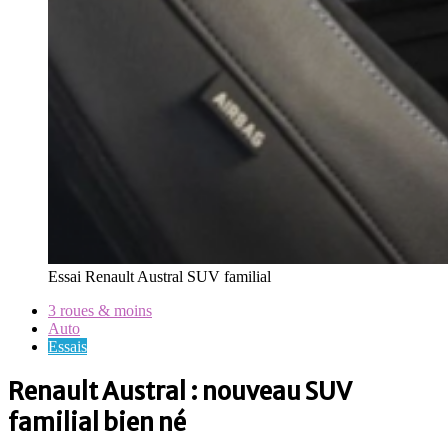
Essai Renault Austral SUV familial
3 roues & moins
Auto
Essais
Renault Austral : nouveau SUV
familial bien né