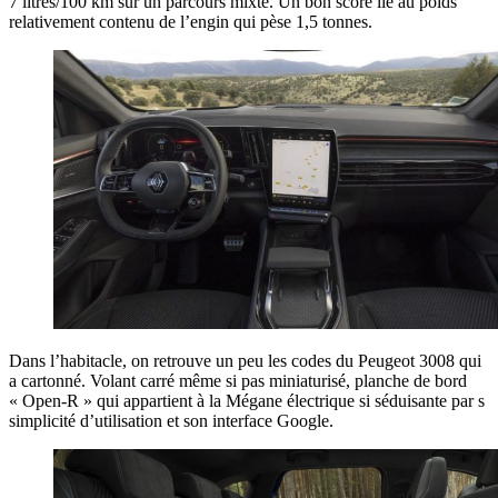
7 litres/100 km sur un parcours mixte. Un bon score lié au poids
relativement contenu de l’engin qui pèse 1,5 tonnes.
Dans l’habitacle, on retrouve un peu les codes du Peugeot 3008 qui
a cartonné. Volant carré même si pas miniaturisé, planche de bord
« Open-R » qui appartient à la Mégane électrique si séduisante par s
simplicité d’utilisation et son interface Google.