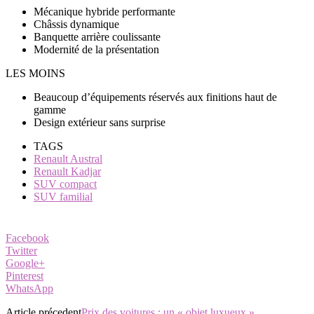
Mécanique hybride performante
Châssis dynamique
Banquette arrière coulissante
Modernité de la présentation
LES MOINS
Beaucoup d’équipements réservés aux finitions haut de
gamme
Design extérieur sans surprise
TAGS
Renault Austral
Renault Kadjar
SUV compact
SUV familial
Facebook
Twitter
Google+
Pinterest
WhatsApp
Article précedent
Prix des voitures : un « objet luxueux »