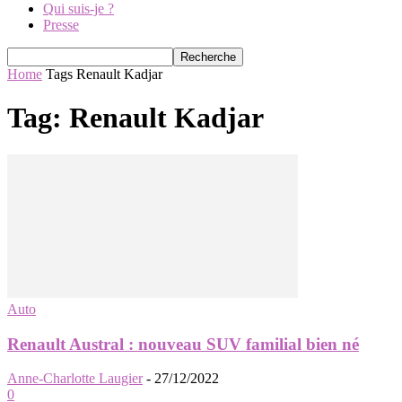
Qui suis-je ?
Presse
Home
Tags
Renault Kadjar
Tag: Renault Kadjar
Auto
Renault Austral : nouveau SUV familial bien né
Anne-Charlotte Laugier
-
27/12/2022
0