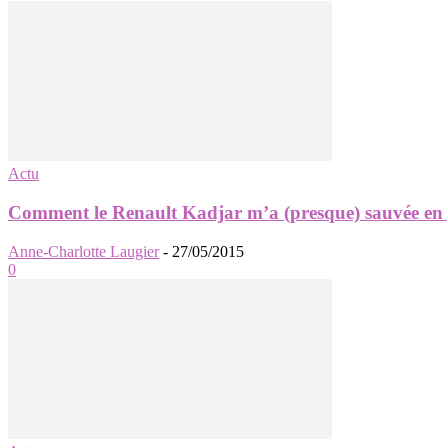
Actu
Comment le Renault Kadjar m’a (presque) sauvée en p
Anne-Charlotte Laugier
-
27/05/2015
0