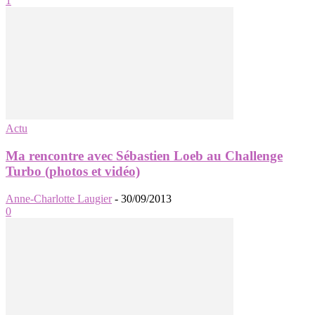
1
Actu
Ma rencontre avec Sébastien Loeb au Challenge
Turbo (photos et vidéo)
Anne-Charlotte Laugier
-
30/09/2013
0