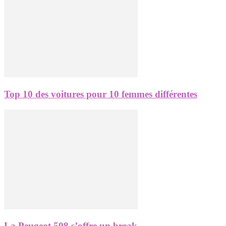
Top 10 des voitures pour 10 femmes différentes
La Peugeot 508 s’offre un break