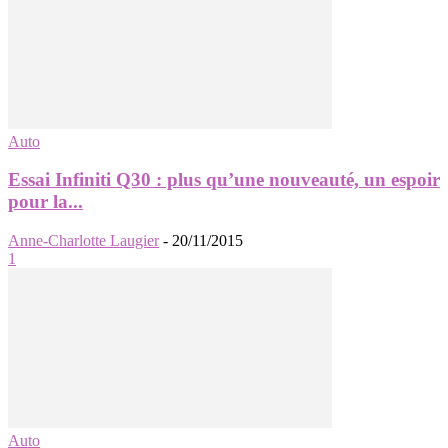
Auto
Essai Infiniti Q30 : plus qu’une nouveauté, un espoir
pour la...
Anne-Charlotte Laugier
-
20/11/2015
1
Auto