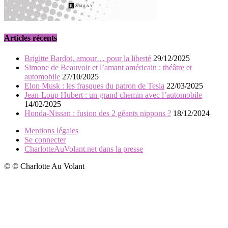
Articles récents
Brigitte Bardot, amour… pour la liberté
29/12/2025
Simone de Beauvoir et l’amant américain : théâtre et
automobile
27/10/2025
Elon Musk : les frasques du patron de Tesla
22/03/2025
Jean-Loup Hubert : un grand chemin avec l’automobile
14/02/2025
Honda-Nissan : fusion des 2 géants nippons ?
18/12/2024
Mentions légales
Se connecter
CharlotteAuVolant.net dans la presse
© © Charlotte Au Volant