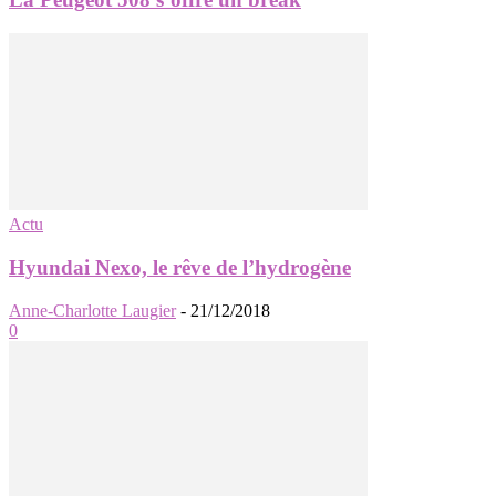
Actu
Hyundai Nexo, le rêve de l’hydrogène
Anne-Charlotte Laugier
-
21/12/2018
0