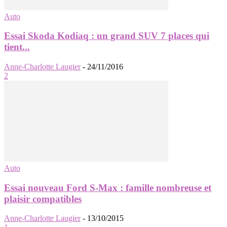
Auto
Essai Skoda Kodiaq : un grand SUV 7 places qui
tient...
Anne-Charlotte Laugier
-
24/11/2016
2
Auto
Essai nouveau Ford S-Max : famille nombreuse et
plaisir compatibles
Anne-Charlotte Laugier
-
13/10/2015