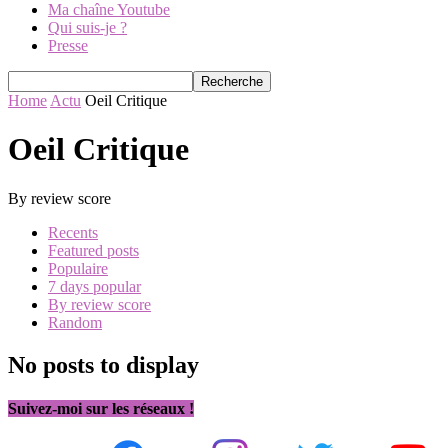
Ma chaîne Youtube
Qui suis-je ?
Presse
Home
Actu
Oeil Critique
Oeil Critique
By review score
Recents
Featured posts
Populaire
7 days popular
By review score
Random
No posts to display
Suivez-moi sur les réseaux !