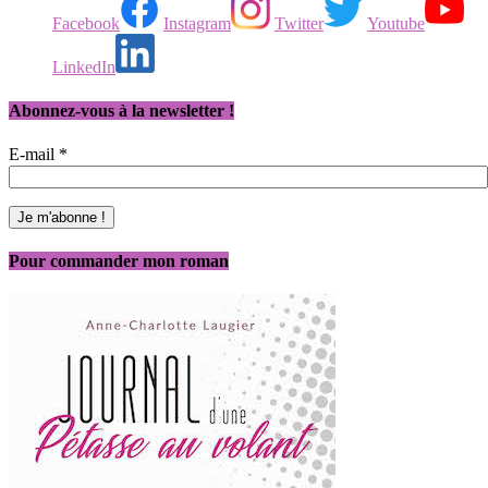
Facebook
Instagram
Twitter
Youtube
LinkedIn
Abonnez-vous à la newsletter !
E-mail
*
Pour commander mon roman