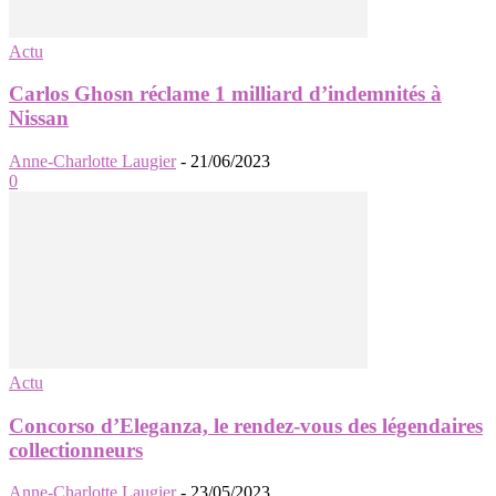
Actu
Carlos Ghosn réclame 1 milliard d’indemnités à
Nissan
Anne-Charlotte Laugier
-
21/06/2023
0
Actu
Concorso d’Eleganza, le rendez-vous des légendaires
collectionneurs
Anne-Charlotte Laugier
-
23/05/2023