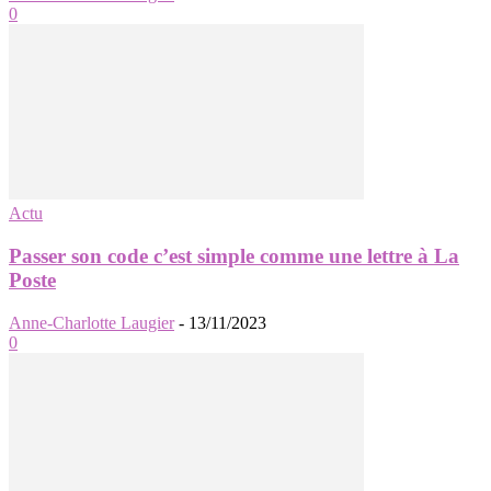
0
Actu
Passer son code c’est simple comme une lettre à La
Poste
Anne-Charlotte Laugier
-
13/11/2023
0