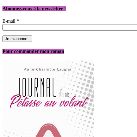
Abonnez-vous à la newsletter !
E-mail
*
Pour commander mon roman