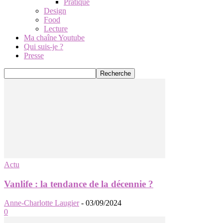
Pratique
Design
Food
Lecture
Ma chaîne Youtube
Qui suis-je ?
Presse
Actu
Vanlife : la tendance de la décennie ?
Anne-Charlotte Laugier
-
03/09/2024
0