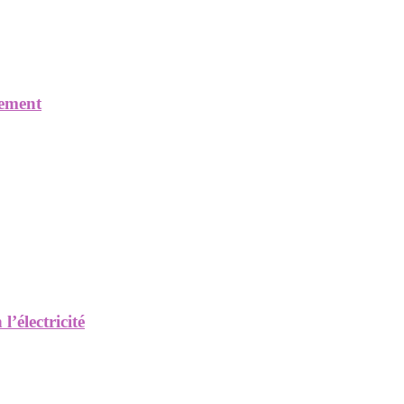
nement
’électricité