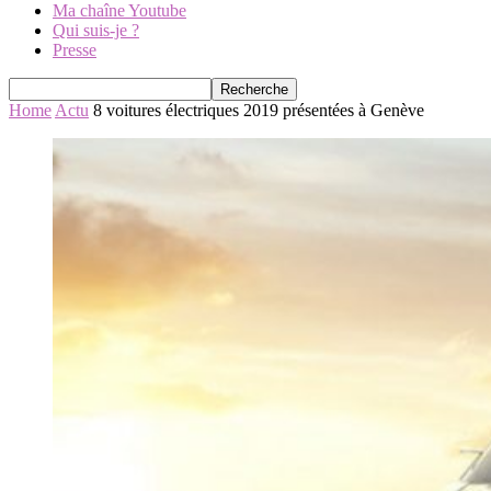
Ma chaîne Youtube
Qui suis-je ?
Presse
Home
Actu
8 voitures électriques 2019 présentées à Genève