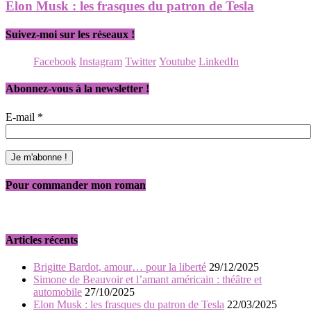
Elon Musk : les frasques du patron de Tesla
Suivez-moi sur les réseaux !
Facebook
Instagram
Twitter
Youtube
LinkedIn
Abonnez-vous à la newsletter !
E-mail
*
Pour commander mon roman
Articles récents
Brigitte Bardot, amour… pour la liberté
29/12/2025
Simone de Beauvoir et l’amant américain : théâtre et
automobile
27/10/2025
Elon Musk : les frasques du patron de Tesla
22/03/2025