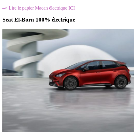
–> Lire le papier Macan électrique ICI
Seat El-Born 100% électrique