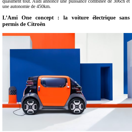
quasiment tout. Audi annonce une puissance combinée de 306ch et
une autonomie de 450km.
L’Ami One concept : la voiture électrique sans
permis de Citroën