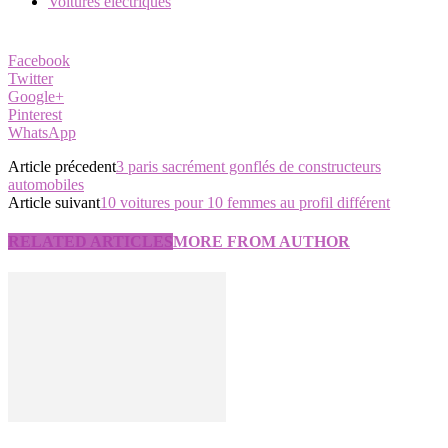
Voitures électriques
Facebook
Twitter
Google+
Pinterest
WhatsApp
Article précedent
3 paris sacrément gonflés de constructeurs
automobiles
Article suivant
10 voitures pour 10 femmes au profil différent
RELATED ARTICLES
MORE FROM AUTHOR