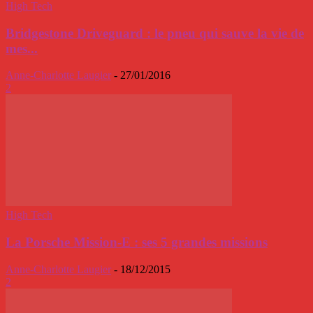
High Tech
Bridgestone Driveguard : le pneu qui sauve la vie de
mes...
Anne-Charlotte Laugier
-
27/01/2016
2
High Tech
La Porsche Mission-E : ses 5 grandes missions
Anne-Charlotte Laugier
-
18/12/2015
2