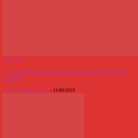
High Tech
Les empreintes digitales vont remplacer les clés de
voiture
Anne-Charlotte Laugier
-
11/08/2019