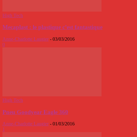
High Tech
Mecaplast : le plastique c’est fantastique
Anne-Charlotte Laugier
-
03/03/2016
0
High Tech
Pneu Goodyear Eagle 360
Anne-Charlotte Laugier
-
01/03/2016
1