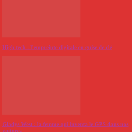
High tech : l’empreinte digitale en guise de clé
Gladys West : la femme qui inventa le GPS dans nos
voitures