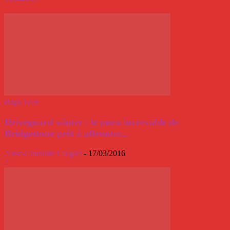
High Tech
Driveguard winter : le pneu increvable de
Bridgestone prêt à affronter...
Anne-Charlotte Laugier
-
17/03/2016
2