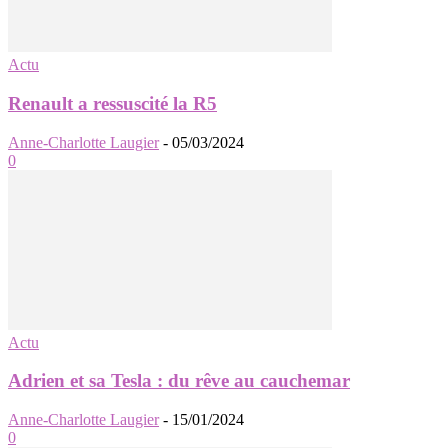
Actu
Renault a ressuscité la R5
Anne-Charlotte Laugier
-
05/03/2024
0
Actu
Adrien et sa Tesla : du rêve au cauchemar
Anne-Charlotte Laugier
-
15/01/2024
0