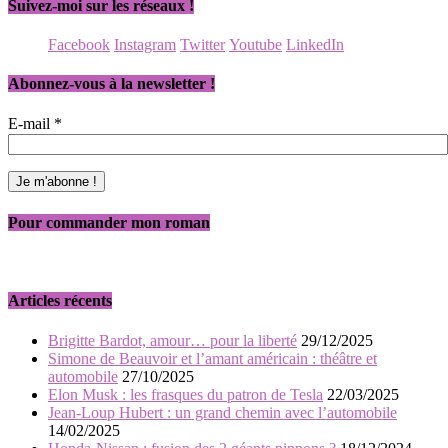
Suivez-moi sur les réseaux !
Facebook
Instagram
Twitter
Youtube
LinkedIn
Abonnez-vous à la newsletter !
E-mail
*
Pour commander mon roman
Articles récents
Brigitte Bardot, amour… pour la liberté
29/12/2025
Simone de Beauvoir et l’amant américain : théâtre et
automobile
27/10/2025
Elon Musk : les frasques du patron de Tesla
22/03/2025
Jean-Loup Hubert : un grand chemin avec l’automobile
14/02/2025