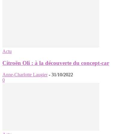
Actu
Citroën Oli : à la découverte du concept-car
Anne-Charlotte Laugier
-
31/10/2022
0