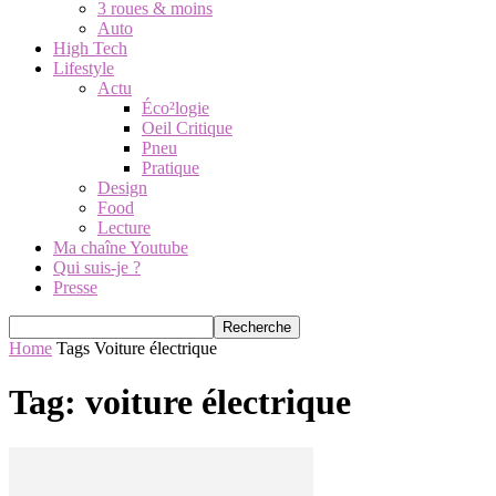
3 roues & moins
Auto
High Tech
Lifestyle
Actu
Éco²logie
Oeil Critique
Pneu
Pratique
Design
Food
Lecture
Ma chaîne Youtube
Qui suis-je ?
Presse
Home
Tags
Voiture électrique
Tag: voiture électrique