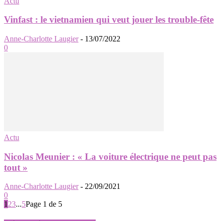
Actu
Vinfast : le vietnamien qui veut jouer les trouble-fête
Anne-Charlotte Laugier
-
13/07/2022
0
Actu
Nicolas Meunier : « La voiture électrique ne peut pas
tout »
Anne-Charlotte Laugier
-
22/09/2021
0
1
2
3
...
5
Page 1 de 5