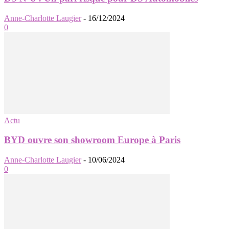
Anne-Charlotte Laugier
-
16/12/2024
0
Actu
BYD ouvre son showroom Europe à Paris
Anne-Charlotte Laugier
-
10/06/2024
0