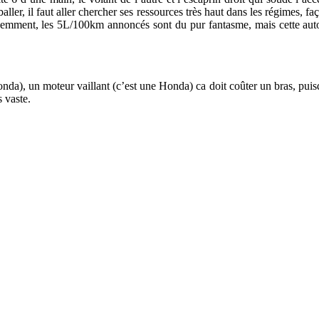
ller, il faut aller chercher ses ressources très haut dans les régimes, 
idemment, les 5L/100km annoncés sont du pur fantasme, mais cette aut
onda), un moteur vaillant (c’est une Honda) ca doit coûter un bras, p
 vaste.