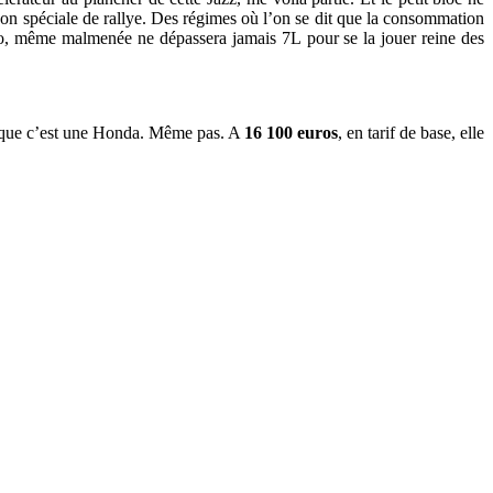
façon spéciale de rallye. Des régimes où l’on se dit que la consommation
o, même malmenée ne dépassera jamais 7L pour se la jouer reine des
uisque c’est une Honda. Même pas. A
16 100 euros
, en tarif de base, elle