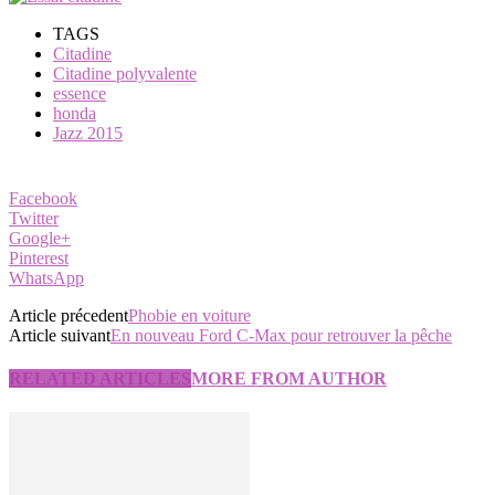
TAGS
Citadine
Citadine polyvalente
essence
honda
Jazz 2015
Facebook
Twitter
Google+
Pinterest
WhatsApp
Article précedent
Phobie en voiture
Article suivant
En nouveau Ford C-Max pour retrouver la pêche
RELATED ARTICLES
MORE FROM AUTHOR