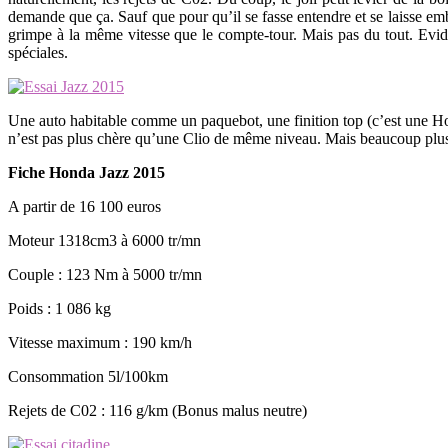
demande que ça. Sauf que pour qu’il se fasse entendre et se laisse emba
grimpe à la même vitesse que le compte-tour. Mais pas du tout. Ev
spéciales.
Une auto habitable comme un paquebot, une finition top (c’est une H
n’est pas plus chère qu’une Clio de même niveau. Mais beaucoup plus
Fiche Honda Jazz 2015
A partir de 16 100 euros
Moteur 1318cm3 à 6000 tr/mn
Couple : 123 Nm à 5000 tr/mn
Poids : 1 086 kg
Vitesse maximum : 190 km/h
Consommation 5l/100km
Rejets de C02 : 116 g/km (Bonus malus neutre)