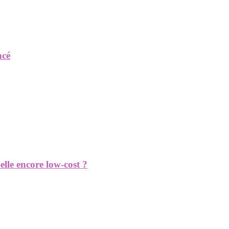
ncé
elle encore low-cost ?