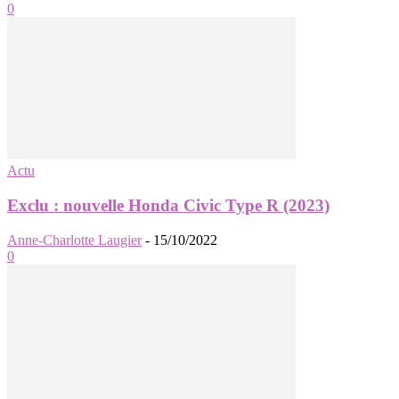
0
Actu
Exclu : nouvelle Honda Civic Type R (2023)
Anne-Charlotte Laugier
-
15/10/2022
0