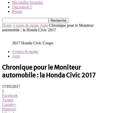
Ma chaîne Youtube
Qui suis-je ?
Presse
Home
3 roues & moins
Auto
Chronique pour le Moniteur
automobile : la Honda Civic 2017
2017 Honda Civic Coupe
3 roues & moins
Auto
Chronique pour le Moniteur
automobile : la Honda Civic 2017
17/05/2017
0
Facebook
Twitter
Google+
Pinterest