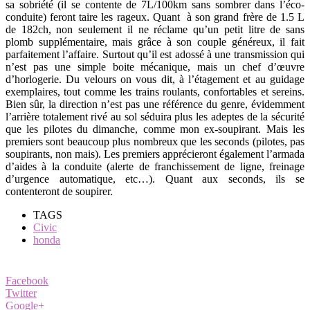
sa sobriété (il se contente de 7L/100km sans sombrer dans l’éco-
conduite) feront taire les rageux. Quant à son grand frère de 1.5 L
de 182ch, non seulement il ne réclame qu’un petit litre de sans
plomb supplémentaire, mais grâce à son couple généreux, il fait
parfaitement l’affaire. Surtout qu’il est adossé à une transmission qui
n’est pas une simple boite mécanique, mais un chef d’œuvre
d’horlogerie. Du velours on vous dit, à l’étagement et au guidage
exemplaires, tout comme les trains roulants, confortables et sereins.
Bien sûr, la direction n’est pas une référence du genre, évidemment
l’arrière totalement rivé au sol séduira plus les adeptes de la sécurité
que les pilotes du dimanche, comme mon ex-soupirant. Mais les
premiers sont beaucoup plus nombreux que les seconds (pilotes, pas
soupirants, non mais). Les premiers apprécieront également l’armada
d’aides à la conduite (alerte de franchissement de ligne, freinage
d’urgence automatique, etc…). Quant aux seconds, ils se
contenteront de soupirer.
TAGS
Civic
honda
Facebook
Twitter
Google+