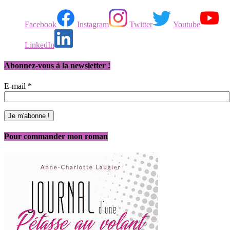
Facebook
Instagram
Twitter
Youtube
LinkedIn
Abonnez-vous à la newsletter !
E-mail
*
Pour commander mon roman