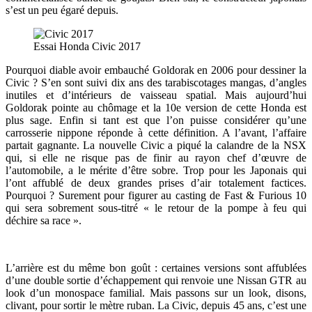
s’est un peu égaré depuis.
Essai Honda Civic 2017
Pourquoi diable avoir embauché Goldorak en 2006 pour dessiner la
Civic ? S’en sont suivi dix ans des tarabiscotages mangas, d’angles
inutiles et d’intérieurs de vaisseau spatial. Mais aujourd’hui
Goldorak pointe au chômage et la 10e version de cette Honda est
plus sage. Enfin si tant est que l’on puisse considérer qu’une
carrosserie nippone réponde à cette définition. A l’avant, l’affaire
partait gagnante. La nouvelle Civic a piqué la calandre de la NSX
qui, si elle ne risque pas de finir au rayon chef d’œuvre de
l’automobile, a le mérite d’être sobre. Trop pour les Japonais qui
l’ont affublé de deux grandes prises d’air totalement factices.
Pourquoi ? Surement pour figurer au casting de Fast & Furious 10
qui sera sobrement sous-titré « le retour de la pompe à feu qui
déchire sa race ».
L’arrière est du même bon goût : certaines versions sont affublées
d’une double sortie d’échappement qui renvoie une Nissan GTR au
look d’un monospace familial. Mais passons sur un look, disons,
clivant, pour sortir le mètre ruban. La Civic, depuis 45 ans, c’est une