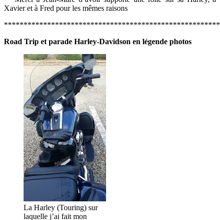
Xavier et à Fred pour les mêmes raisons
*******************************************************
Road Trip et parade Harley-Davidson en légende photos
La Harley (Touring) sur
laquelle j’ai fait mon