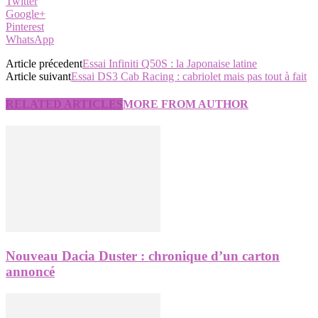
Twitter
Google+
Pinterest
WhatsApp
Article précedent
Essai Infiniti Q50S : la Japonaise latine
Article suivant
Essai DS3 Cab Racing : cabriolet mais pas tout à fait
RELATED ARTICLES
MORE FROM AUTHOR
Nouveau Dacia Duster : chronique d’un carton
annoncé