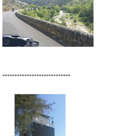
****************************