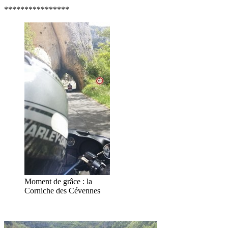
****************
Moment de grâce : la
Corniche des Cévennes