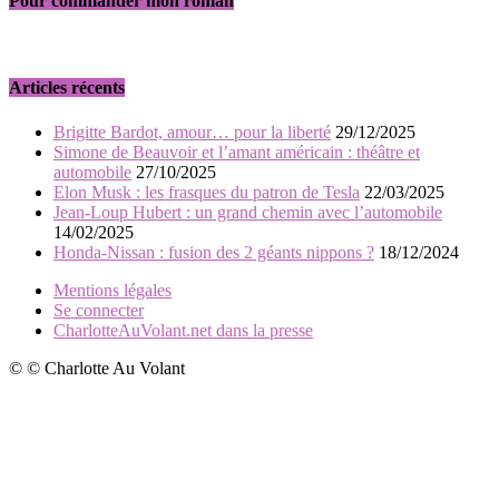
Pour commander mon roman
Articles récents
Brigitte Bardot, amour… pour la liberté
29/12/2025
Simone de Beauvoir et l’amant américain : théâtre et
automobile
27/10/2025
Elon Musk : les frasques du patron de Tesla
22/03/2025
Jean-Loup Hubert : un grand chemin avec l’automobile
14/02/2025
Honda-Nissan : fusion des 2 géants nippons ?
18/12/2024
Mentions légales
Se connecter
CharlotteAuVolant.net dans la presse
© © Charlotte Au Volant