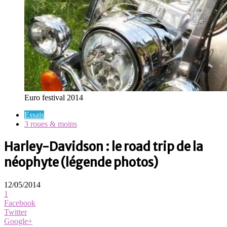
Euro festival 2014
Essais
3 roues & moins
Harley-Davidson : le road trip de la
néophyte (légende photos)
12/05/2014
1
Facebook
Twitter
Google+