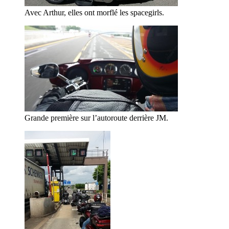
Avec Arthur, elles ont morflé les spacegirls.
Grande première sur l’autoroute derrière JM.