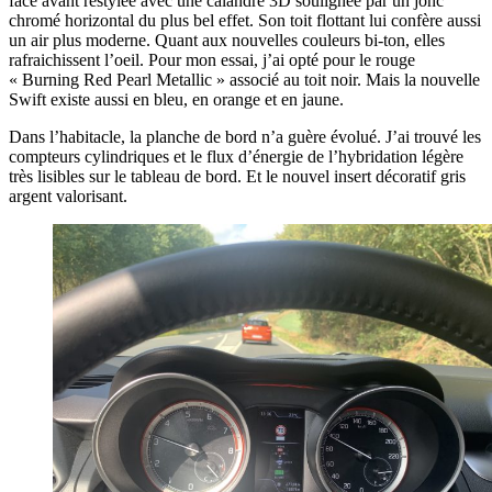
face avant restylée avec une calandre 3D soulignée par un jonc
chromé horizontal du plus bel effet. Son toit flottant lui confère aussi
un air plus moderne. Quant aux nouvelles couleurs bi-ton, elles
rafraichissent l’oeil. Pour mon essai, j’ai opté pour le rouge
« Burning Red Pearl Metallic » associé au toit noir. Mais la nouvelle
Swift existe aussi en bleu, en orange et en jaune.
Dans l’habitacle, la planche de bord n’a guère évolué. J’ai trouvé les
compteurs cylindriques et le flux d’énergie de l’hybridation légère
très lisibles sur le tableau de bord. Et le nouvel insert décoratif gris
argent valorisant.