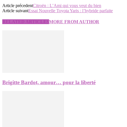
Article précedent
Citroën : L’Ami qui vous veut du bien
Article suivant
Essai Nouvelle Toyota Yaris : l’hybride parfaite
RELATED ARTICLES
MORE FROM AUTHOR
Brigitte Bardot, amour… pour la liberté