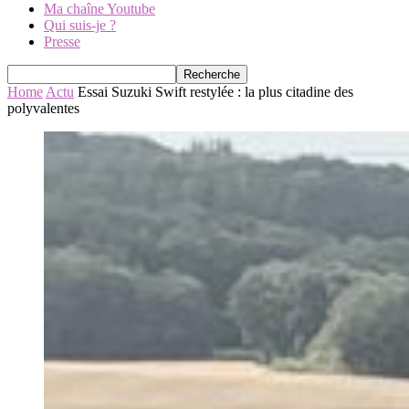
Ma chaîne Youtube
Qui suis-je ?
Presse
Home
Actu
Essai Suzuki Swift restylée : la plus citadine des
polyvalentes