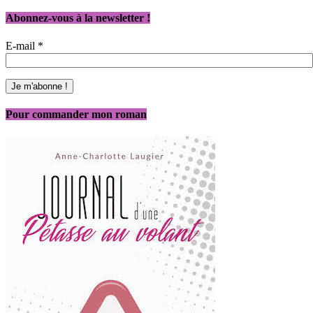
Abonnez-vous à la newsletter !
E-mail
*
Pour commander mon roman