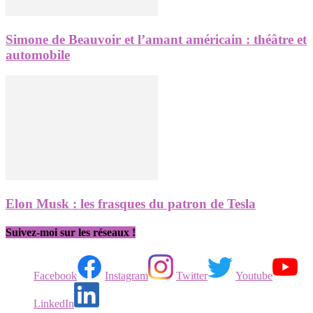
Simone de Beauvoir et l’amant américain : théâtre et
automobile
Elon Musk : les frasques du patron de Tesla
Suivez-moi sur les réseaux !
Facebook
Instagram
Twitter
Youtube
LinkedIn