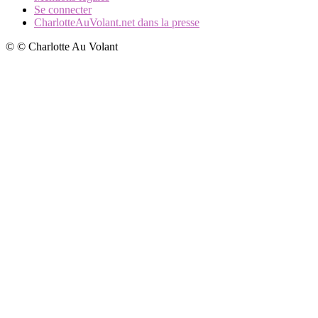
Se connecter
CharlotteAuVolant.net dans la presse
© © Charlotte Au Volant