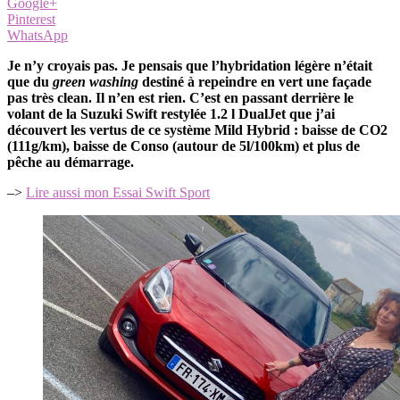
Google+
Pinterest
WhatsApp
Je n’y croyais pas. Je pensais que l’hybridation légère n’était
que du
green washing
destiné à repeindre en vert une façade
pas très clean. Il n’en est rien. C’est en passant derrière le
volant de la Suzuki Swift restylée 1.2 l DualJet que j’ai
découvert les vertus de ce système Mild Hybrid : baisse de CO2
(111g/km), baisse de Conso (autour de 5l/100km) et plus de
pêche au démarrage.
–>
Lire aussi mon Essai Swift Sport