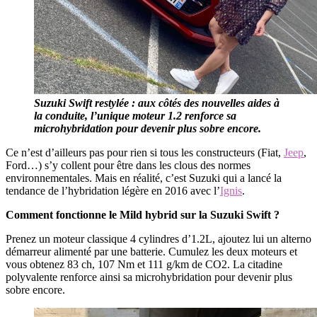
Suzuki Swift restylée : aux côtés des nouvelles aides à
la conduite, l’unique moteur 1.2 renforce sa
microhybridation pour devenir plus sobre encore.
Ce n’est d’ailleurs pas pour rien si tous les constructeurs (Fiat,
Jeep
,
Ford…) s’y collent pour être dans les clous des normes
environnementales. Mais en réalité, c’est Suzuki qui a lancé la
tendance de l’hybridation légère en 2016 avec l’
Ignis
.
Comment fonctionne le Mild hybrid sur la Suzuki Swift ?
Prenez un moteur classique 4 cylindres d’1.2L, ajoutez lui un alterno
démarreur alimenté par une batterie. Cumulez les deux moteurs et
vous obtenez 83 ch, 107 Nm et 111 g/km de CO2. La citadine
polyvalente renforce ainsi sa microhybridation pour devenir plus
sobre encore.