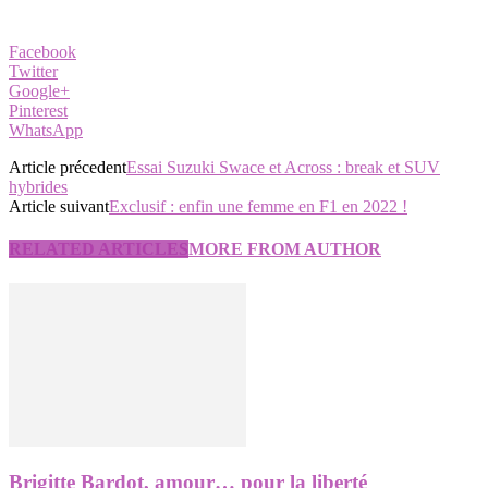
Facebook
Twitter
Google+
Pinterest
WhatsApp
Article précedent
Essai Suzuki Swace et Across : break et SUV
hybrides
Article suivant
Exclusif : enfin une femme en F1 en 2022 !
RELATED ARTICLES
MORE FROM AUTHOR
Brigitte Bardot, amour… pour la liberté