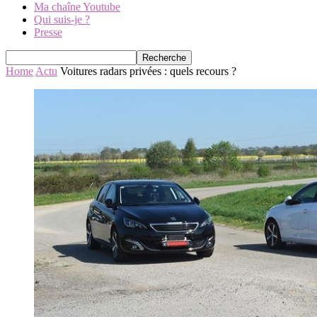
Ma chaîne Youtube
Qui suis-je ?
Presse
Home
Actu
Voitures radars privées : quels recours ?