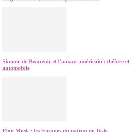
Simone de Beauvoir et l’amant américain : théâtre et
automobile
Elon Musk : les frasques du patron de Tesla