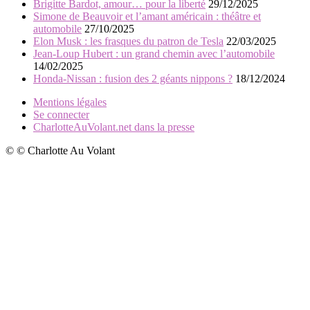
Brigitte Bardot, amour… pour la liberté
29/12/2025
Simone de Beauvoir et l’amant américain : théâtre et
automobile
27/10/2025
Elon Musk : les frasques du patron de Tesla
22/03/2025
Jean-Loup Hubert : un grand chemin avec l’automobile
14/02/2025
Honda-Nissan : fusion des 2 géants nippons ?
18/12/2024
Mentions légales
Se connecter
CharlotteAuVolant.net dans la presse
© © Charlotte Au Volant