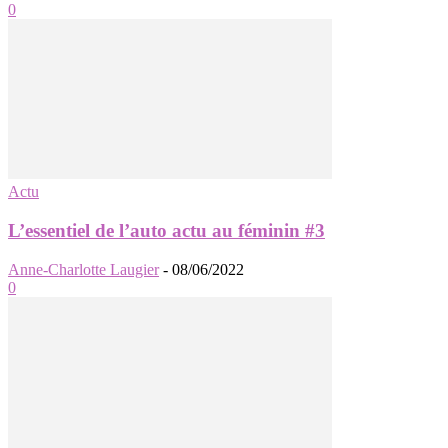
0
Actu
L’essentiel de l’auto actu au féminin #3
Anne-Charlotte Laugier
-
08/06/2022
0