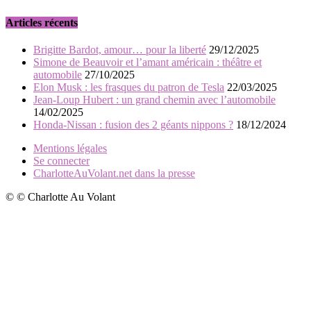
Articles récents
Brigitte Bardot, amour… pour la liberté
29/12/2025
Simone de Beauvoir et l’amant américain : théâtre et
automobile
27/10/2025
Elon Musk : les frasques du patron de Tesla
22/03/2025
Jean-Loup Hubert : un grand chemin avec l’automobile
14/02/2025
Honda-Nissan : fusion des 2 géants nippons ?
18/12/2024
Mentions légales
Se connecter
CharlotteAuVolant.net dans la presse
© © Charlotte Au Volant