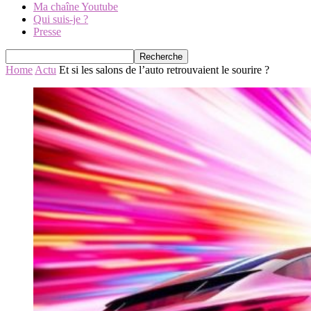
Ma chaîne Youtube
Qui suis-je ?
Presse
Home
Actu
Et si les salons de l’auto retrouvaient le sourire ?