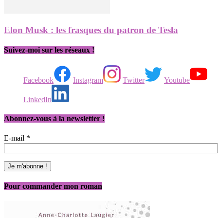
Elon Musk : les frasques du patron de Tesla
Suivez-moi sur les réseaux !
Facebook
Instagram
Twitter
Youtube
LinkedIn
Abonnez-vous à la newsletter !
E-mail
*
Pour commander mon roman