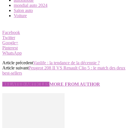
automobile
mondial auto 2024
Salon auto
Voiture
Facebook
Twitter
Google+
Pinterest
WhatsApp
Article précedent
Vanlife : la tendance de la décennie ?
Article suivant
Peugeot 208 II VS Renault Clio 5 : le match des deux
best-sellers
RELATED ARTICLES
MORE FROM AUTHOR