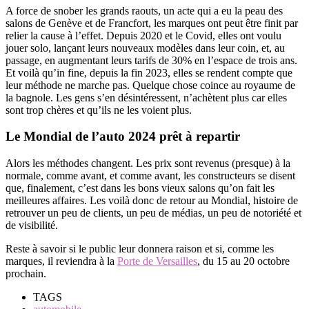
A force de snober les grands raouts, un acte qui a eu la peau des
salons de Genève et de Francfort, les marques ont peut être finit par
relier la cause à l’effet. Depuis 2020 et le Covid, elles ont voulu
jouer solo, lançant leurs nouveaux modèles dans leur coin, et, au
passage, en augmentant leurs tarifs de 30% en l’espace de trois ans.
Et voilà qu’in fine, depuis la fin 2023, elles se rendent compte que
leur méthode ne marche pas. Quelque chose coince au royaume de
la bagnole. Les gens s’en désintéressent, n’achètent plus car elles
sont trop chères et qu’ils ne les voient plus.
Le Mondial de l’auto 2024 prêt à repartir
Alors les méthodes changent. Les prix sont revenus (presque) à la
normale, comme avant, et comme avant, les constructeurs se disent
que, finalement, c’est dans les bons vieux salons qu’on fait les
meilleures affaires. Les voilà donc de retour au Mondial, histoire de
retrouver un peu de clients, un peu de médias, un peu de notoriété et
de visibilité.
Reste à savoir si le public leur donnera raison et si, comme les
marques, il reviendra à la
Porte de Versailles
, du 15 au 20 octobre
prochain.
TAGS