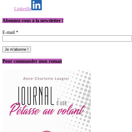
LinkedIn
Abonnez-vous à la newsletter !
E-mail
*
Pour commander mon roman