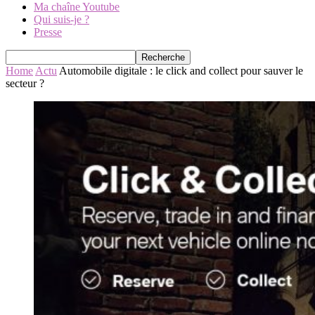
Ma chaîne Youtube
Qui suis-je ?
Presse
Home
Actu
Automobile digitale : le click and collect pour sauver le
secteur ?