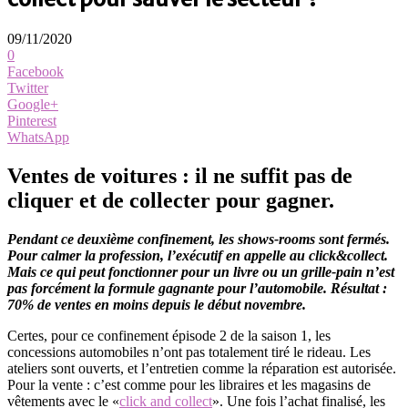
09/11/2020
0
Facebook
Twitter
Google+
Pinterest
WhatsApp
Ventes de voitures : il ne suffit pas de
cliquer et de collecter pour gagner.
Pendant ce deuxième confinement, les shows-rooms sont fermés.
Pour calmer la profession, l’exécutif en appelle au click&collect.
Mais ce qui peut fonctionner pour un livre ou un grille-pain n’est
pas forcément la formule gagnante pour l’automobile. Résultat :
70% de ventes en moins depuis le début novembre.
Certes, pour ce confinement épisode 2 de la saison 1, les
concessions automobiles n’ont pas totalement tiré le rideau. Les
ateliers sont ouverts, et l’entretien comme la réparation est autorisée.
Pour la vente : c’est comme pour les libraires et les magasins de
vêtements avec le «
click and collect
». Une fois l’achat finalisé, les