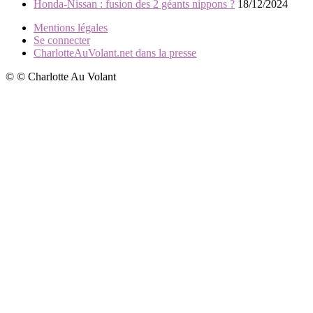
Honda-Nissan : fusion des 2 géants nippons ?
18/12/2024
Mentions légales
Se connecter
CharlotteAuVolant.net dans la presse
© © Charlotte Au Volant