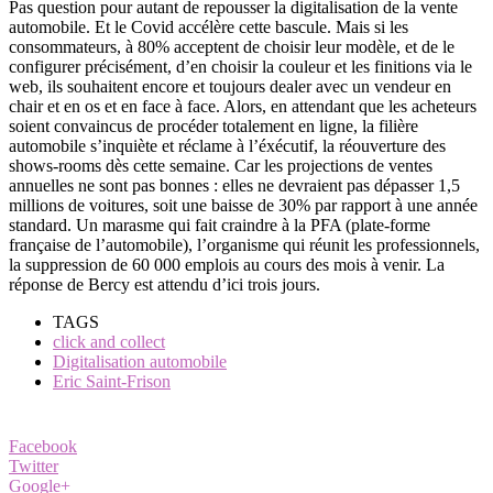
Pas question pour autant de repousser la digitalisation de la vente
automobile. Et le Covid accélère cette bascule. Mais si les
consommateurs, à 80% acceptent de choisir leur modèle, et de le
configurer précisément, d’en choisir la couleur et les finitions via le
web, ils souhaitent encore et toujours dealer avec un vendeur en
chair et en os et en face à face. Alors, en attendant que les acheteurs
soient convaincus de procéder totalement en ligne, la filière
automobile s’inquiète et réclame à l’éxécutif, la réouverture des
shows-rooms dès cette semaine. Car les projections de ventes
annuelles ne sont pas bonnes : elles ne devraient pas dépasser 1,5
millions de voitures, soit une baisse de 30% par rapport à une année
standard. Un marasme qui fait craindre à la PFA (plate-forme
française de l’automobile), l’organisme qui réunit les professionnels,
la suppression de 60 000 emplois au cours des mois à venir. La
réponse de Bercy est attendu d’ici trois jours.
TAGS
click and collect
Digitalisation automobile
Eric Saint-Frison
Facebook
Twitter
Google+