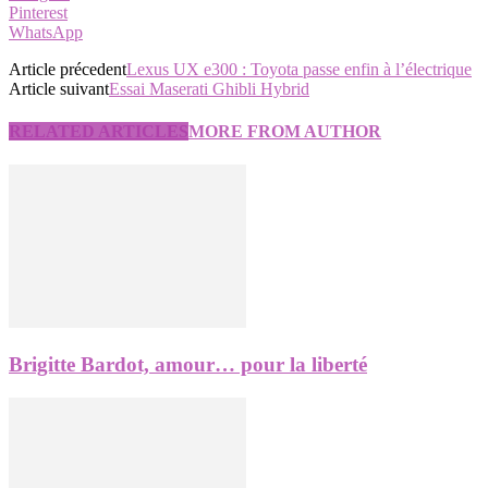
Pinterest
WhatsApp
Article précedent
Lexus UX e300 : Toyota passe enfin à l’électrique
Article suivant
Essai Maserati Ghibli Hybrid
RELATED ARTICLES
MORE FROM AUTHOR
Brigitte Bardot, amour… pour la liberté