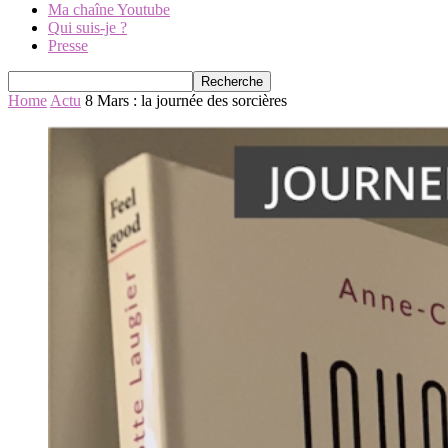
Ma chaîne Youtube
Qui suis-je ?
Presse
Home
Actu
8 Mars : la journée des sorcières