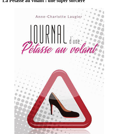
La Pétasse au volant : une super sorcière