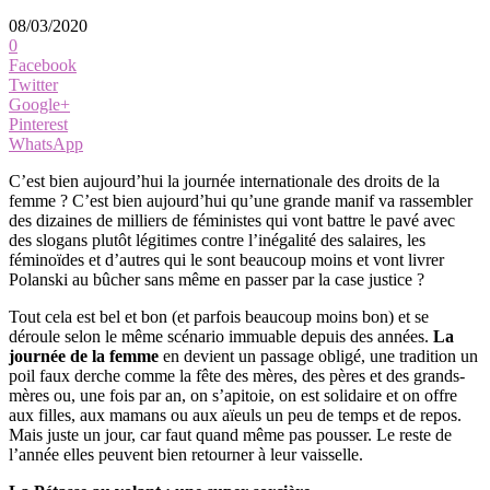
08/03/2020
0
Facebook
Twitter
Google+
Pinterest
WhatsApp
C’est bien aujourd’hui la journée internationale des droits de la
femme ? C’est bien aujourd’hui qu’une grande manif va rassembler
des dizaines de milliers de féministes qui vont battre le pavé avec
des slogans plutôt légitimes contre l’inégalité des salaires, les
féminoïdes et d’autres qui le sont beaucoup moins et vont livrer
Polanski au bûcher sans même en passer par la case justice ?
Tout cela est bel et bon (et parfois beaucoup moins bon) et se
déroule selon le même scénario immuable depuis des années.
La
journée de la femme
en devient un passage obligé, une tradition un
poil faux derche comme la fête des mères, des pères et des grands-
mères ou, une fois par an, on s’apitoie, on est solidaire et on offre
aux filles, aux mamans ou aux aïeuls un peu de temps et de repos.
Mais juste un jour, car faut quand même pas pousser. Le reste de
l’année elles peuvent bien retourner à leur vaisselle.