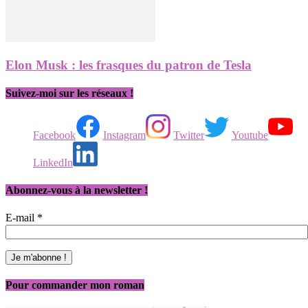
Elon Musk : les frasques du patron de Tesla
Suivez-moi sur les réseaux !
Facebook
Instagram
Twitter
Youtube
LinkedIn
Abonnez-vous à la newsletter !
E-mail
*
Pour commander mon roman