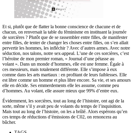
Et si, plutôt que de flatter la bonne conscience de chacune et de
chacun, on renversait la table du féminisme en instituant la journée
de sorcières ? Plutôt que de se rassembler entre filles, de manifester
entre filles, de tenter de changer les choses entre filles, on s’en allait
pervertir les hommes, les infléchir ? Avec d’autres armes. Avec notre
séduction, nos talons, notre sex-appeal. L’une de ces sorcières, c’est
l’héroïne de mon premier roman, « Journal d’une pétasse au
volant ». Dans un monde d’hommes, elle est une femme. Égale à
ces messieurs, mais totalement différente. Elle s’impose à eux
comme dans les arts martiaux : en profitant de leurs faiblesses. Elle
est libre comme un homme et plus libre encore. Sa vie, et ses amours
elle en décide. Ses emmerdements elle les assume, comme peu
d’hommes. Au volant, elle assure mieux que 99% d’entre eux.
Évidemment, les sorcières, tout au long de l’histoire, ont agi de la
sorte, même s’il y avait peu de volants du temps de l’inquisition.
Mais tout au long de l’histoire, on les a brûlé. Alors espérons qu’en
ces temps de réductions d’émissions de C02, on renoncera au
bûcher.
TAGS