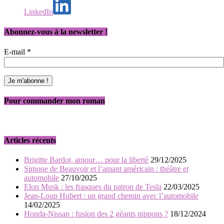
LinkedIn
Abonnez-vous à la newsletter !
E-mail
*
Pour commander mon roman
Articles récents
Brigitte Bardot, amour… pour la liberté
29/12/2025
Simone de Beauvoir et l’amant américain : théâtre et
automobile
27/10/2025
Elon Musk : les frasques du patron de Tesla
22/03/2025
Jean-Loup Hubert : un grand chemin avec l’automobile
14/02/2025
Honda-Nissan : fusion des 2 géants nippons ?
18/12/2024