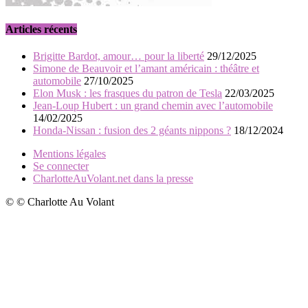
Articles récents
Brigitte Bardot, amour… pour la liberté
29/12/2025
Simone de Beauvoir et l’amant américain : théâtre et
automobile
27/10/2025
Elon Musk : les frasques du patron de Tesla
22/03/2025
Jean-Loup Hubert : un grand chemin avec l’automobile
14/02/2025
Honda-Nissan : fusion des 2 géants nippons ?
18/12/2024
Mentions légales
Se connecter
CharlotteAuVolant.net dans la presse
© © Charlotte Au Volant