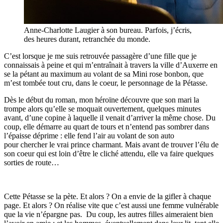
Anne-Charlotte Laugier à son bureau. Parfois, j’écris,
des heures durant, retranchée du monde.
C’est lorsque je me suis retrouvée passagère d’une fille que je
connaissais à peine et qui m’entraînait à travers la ville d’Auxerre en
se la pétant au maximum au volant de sa Mini rose bonbon, que
m’est tombée tout cru, dans le coeur, le personnage de la Pétasse.
Dès le début du roman, mon héroïne découvre que son mari la
trompe alors qu’elle se moquait ouvertement, quelques minutes
avant, d’une copine à laquelle il venait d’arriver la même chose. Du
coup, elle démarre au quart de tours et n’entend pas sombrer dans
l’épaisse déprime : elle fend l’air au volant de son auto
pour chercher le vrai prince charmant. Mais avant de trouver l’élu de
son coeur qui est loin d’être le cliché attendu, elle va faire quelques
sorties de route…
Cette Pétasse se la pète. Et alors ? On a envie de la gifler à chaque
page. Et alors ? On réalise vite que c’est aussi une femme vulnérable
que la vie n’épargne pas. Du coup, les autres filles aimeraient bien