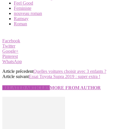
Feel Good
Feministe
nouveau roman
Ramsay
Roman
Facebook
Twitter
Google+
Pinterest
WhatsApp
Article précedent
Quelles voitures choisir avec 3 enfants ?
Article suivant
Essai Toyota Supra 2019 : super extra !
RELATED ARTICLES
MORE FROM AUTHOR