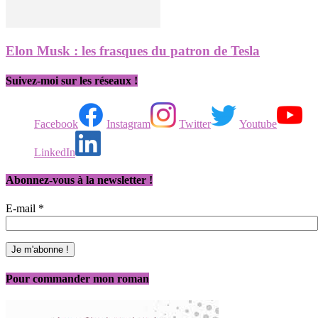
Elon Musk : les frasques du patron de Tesla
Suivez-moi sur les réseaux !
Facebook
Instagram
Twitter
Youtube
LinkedIn
Abonnez-vous à la newsletter !
E-mail
*
Pour commander mon roman