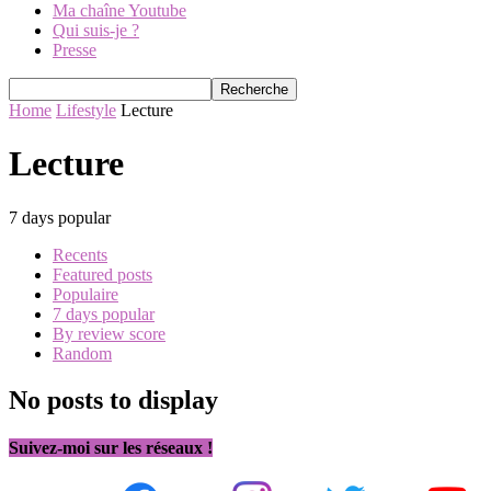
Ma chaîne Youtube
Qui suis-je ?
Presse
Home
Lifestyle
Lecture
Lecture
7 days popular
Recents
Featured posts
Populaire
7 days popular
By review score
Random
No posts to display
Suivez-moi sur les réseaux !