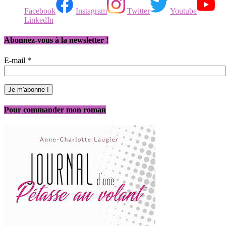
Facebook
Instagram
Twitter
Youtube
LinkedIn
Abonnez-vous à la newsletter !
E-mail
*
Pour commander mon roman