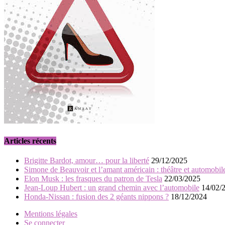
Articles récents
Brigitte Bardot, amour… pour la liberté
29/12/2025
Simone de Beauvoir et l’amant américain : théâtre et automobil
Elon Musk : les frasques du patron de Tesla
22/03/2025
Jean-Loup Hubert : un grand chemin avec l’automobile
14/02/
Honda-Nissan : fusion des 2 géants nippons ?
18/12/2024
Mentions légales
Se connecter