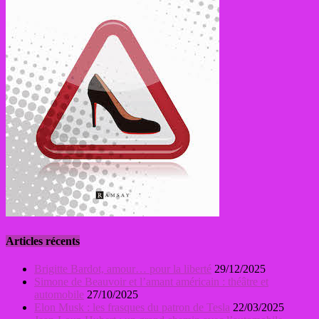
Articles récents
Brigitte Bardot, amour… pour la liberté
29/12/2025
Simone de Beauvoir et l’amant américain : théâtre et
automobile
27/10/2025
Elon Musk : les frasques du patron de Tesla
22/03/2025