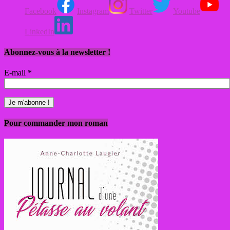
Facebook
Instagram
Twitter
Youtube
LinkedIn
Abonnez-vous à la newsletter !
E-mail
*
Pour commander mon roman