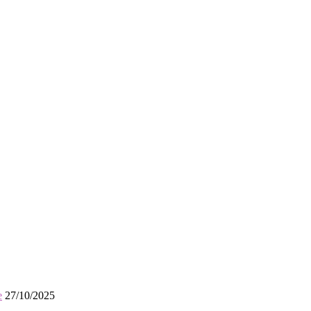
e
27/10/2025