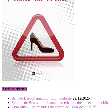
Articles récents
Brigitte Bardot, amour… pour la liberté
29/12/2025
Simone de Beauvoir et l’amant américain : théâtre et automobil
Elon Musk : les frasques du patron de Tesla
22/03/2025