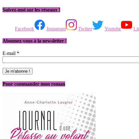
Suivez-moi sur les réseaux !
Facebook
Instagram
Twitter
Youtube
Li
Abonnez-vous à la newsletter !
E-mail
*
Pour commander mon roman