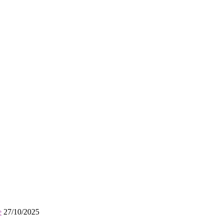
e
27/10/2025