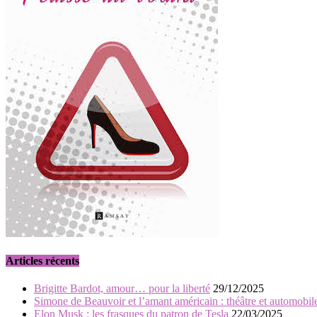
Articles récents
Brigitte Bardot, amour… pour la liberté
29/12/2025
Simone de Beauvoir et l’amant américain : théâtre et automobil
Elon Musk : les frasques du patron de Tesla
22/03/2025