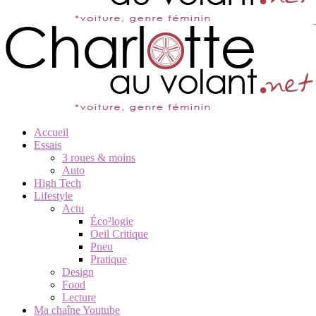
Accueil
Essais
3 roues & moins
Auto
High Tech
Lifestyle
Actu
Éco²logie
Oeil Critique
Pneu
Pratique
Design
Food
Lecture
Ma chaîne Youtube