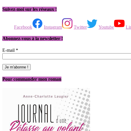
Suivez-moi sur les réseaux !
Facebook
Instagram
Twitter
Youtube
Li
Abonnez-vous à la newsletter !
E-mail
*
Pour commander mon roman