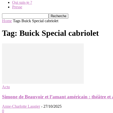
Qui suis-je ?
Presse
Home
Tags
Buick Special cabriolet
Tag: Buick Special cabriolet
Actu
Simone de Beauvoir et l’amant américain : théâtre et
Anne-Charlotte Laugier
-
27/10/2025
0