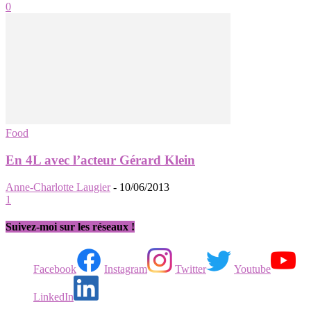
0
Food
En 4L avec l’acteur Gérard Klein
Anne-Charlotte Laugier
-
10/06/2013
1
Suivez-moi sur les réseaux !
Facebook
Instagram
Twitter
Youtube
LinkedIn