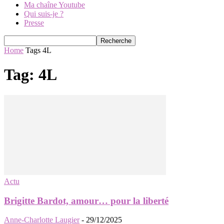
Ma chaîne Youtube
Qui suis-je ?
Presse
Home
Tags
4L
Tag: 4L
Actu
Brigitte Bardot, amour… pour la liberté
Anne-Charlotte Laugier
-
29/12/2025