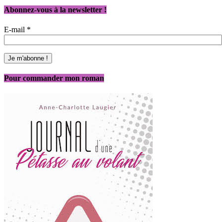
Abonnez-vous à la newsletter !
E-mail
*
Pour commander mon roman