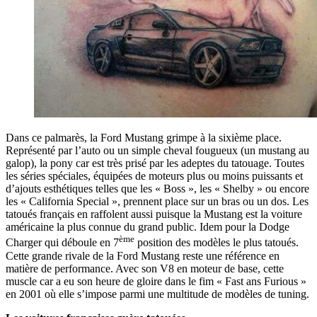
Dans ce palmarès, la Ford Mustang grimpe à la sixième place.
Représenté par l’auto ou un simple cheval fougueux (un mustang au
galop), la pony car est très prisé par les adeptes du tatouage. Toutes
les séries spéciales, équipées de moteurs plus ou moins puissants et
d’ajouts esthétiques telles que les « Boss », les « Shelby » ou encore
les « California Special », prennent place sur un bras ou un dos. Les
tatoués français en raffolent aussi puisque la Mustang est la voiture
américaine la plus connue du grand public. Idem pour la Dodge
ème
Charger qui déboule en 7
position des modèles le plus tatoués.
Cette grande rivale de la Ford Mustang reste une référence en
matière de performance. Avec son V8 en moteur de base, cette
muscle car a eu son heure de gloire dans le fim « Fast ans Furious »
en 2001 où elle s’impose parmi une multitude de modèles de tuning.