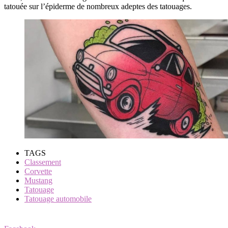
tatouée sur l’épiderme de nombreux adeptes des tatouages.
TAGS
Classement
Corvette
Mustang
Tatouage
Tatouage automobile