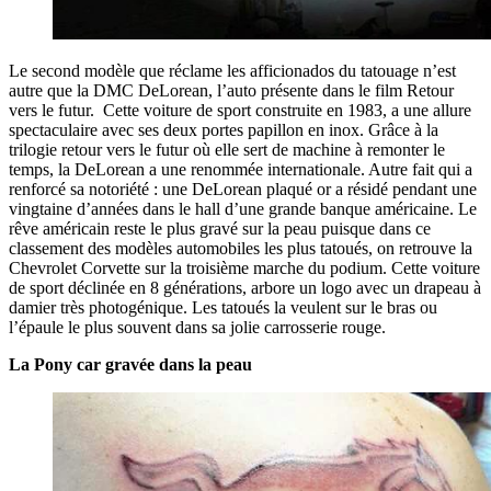
Le second modèle que réclame les afficionados du tatouage n’est
autre que la DMC DeLorean, l’auto présente dans le film Retour
vers le futur. Cette voiture de sport construite en 1983, a une allure
spectaculaire avec ses deux portes papillon en inox. Grâce à la
trilogie retour vers le futur où elle sert de machine à remonter le
temps, la DeLorean a une renommée internationale. Autre fait qui a
renforcé sa notoriété : une DeLorean plaqué or a résidé pendant une
vingtaine d’années dans le hall d’une grande banque américaine. Le
rêve américain reste le plus gravé sur la peau puisque dans ce
classement des modèles automobiles les plus tatoués, on retrouve la
Chevrolet Corvette sur la troisième marche du podium. Cette voiture
de sport déclinée en 8 générations, arbore un logo avec un drapeau à
damier très photogénique. Les tatoués la veulent sur le bras ou
l’épaule le plus souvent dans sa jolie carrosserie rouge.
La Pony car gravée dans la peau