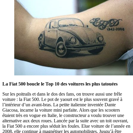
La Fiat 500 boucle le Top 10 des voitures les plus tatouées
Sur les poitrails et dans le dos des fans, on trouve aussi une frêle
voiture : la Fiat 500. Le pot de yaourt est le plus souvent gravé à
l’intérieur d’un avant-bras. La petite italienne inventée Dante
Giacosa, incarne la voiture mini parfaite. Alors que les scooters
étaient très en vogue en Italie, le constructeur a voulu trouver une
alternative aux deux roues. Lancée par la suite avec un toit ouvrant,
la Fiat 500 a encore plus séduit les foules. Elue voiture de l’année en
2008, elle continue à magnétiser les automobilistes. Jusqu’à être