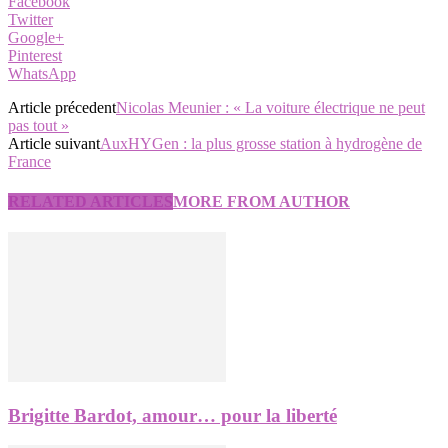
Facebook
Twitter
Google+
Pinterest
WhatsApp
Article précedent
Nicolas Meunier : « La voiture électrique ne peut
pas tout »
Article suivant
AuxHYGen : la plus grosse station à hydrogène de
France
RELATED ARTICLES
MORE FROM AUTHOR
Brigitte Bardot, amour… pour la liberté