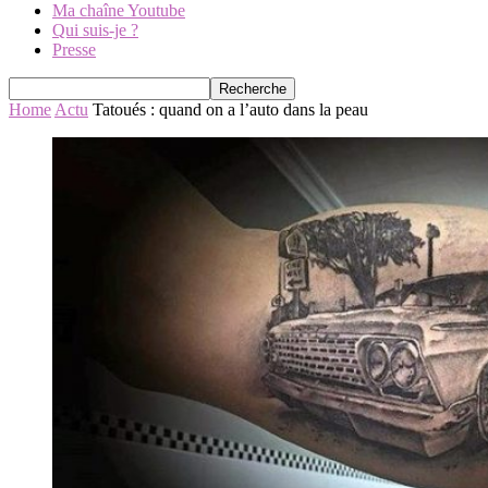
Ma chaîne Youtube
Qui suis-je ?
Presse
Home
Actu
Tatoués : quand on a l’auto dans la peau