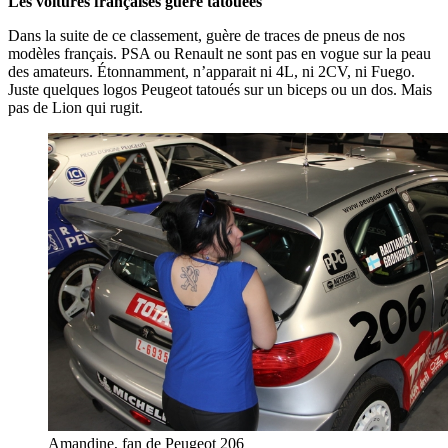
Les voitures françaises guère tatouées
Dans la suite de ce classement, guère de traces de pneus de nos
modèles français. PSA ou Renault ne sont pas en vogue sur la peau
des amateurs. Étonnamment, n’apparait ni 4L, ni 2CV, ni Fuego.
Juste quelques logos Peugeot tatoués sur un biceps ou un dos. Mais
pas de Lion qui rugit.
Amandine, fan de Peugeot 206