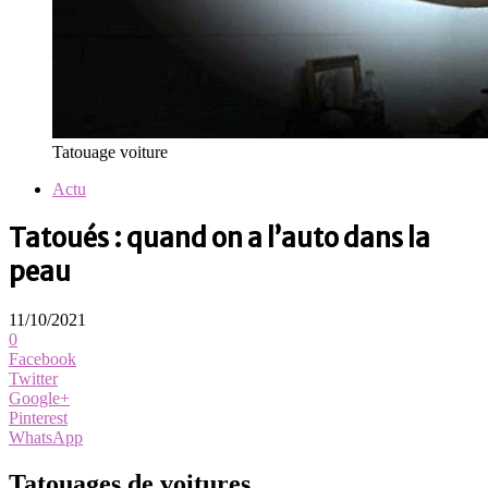
Tatouage voiture
Actu
Tatoués : quand on a l’auto dans la
peau
11/10/2021
0
Facebook
Twitter
Google+
Pinterest
WhatsApp
Tatouages de voitures