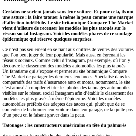
Certains ne sortent jamais sans leur voiture. Et pour cela, ils ont
une astuce : la faire tatouer à même la peau comme une marque
d’affection indélébile. Le site britannique Compare The Market
vient d’ailleurs de recenser les modèles les plus tatoués sur le
réseau social Instagram. Voici les modèles phares de ce sondage
épidermique qui réserve quelques surprises.
Ce n’est pas seulement en se fiant aux chiffres de ventes des voitures
que l’on peut juger de leur popularité. Mais aussi en égrenant les
réseaux sociaux. Comme celui d’Instagram, par exemple, où l’on y
découvre le classement des modèles automobiles les plus tatoués.
Un fanatisme qui s’expose et permet au site britannique Compare
The Market de partager les dernières tendances. Spécialisé dans les
comparatifs des tarifs d’assurance auto et motos, notamment, le site
s’est amusé à compiler et trier les photos des tatouages automobiles
visibles sur le réseau social Instagram afin d’établir le classement des
modèles les plus gravés à même l’épiderme. Voici les modèles
automobiles préférés des adeptes des tatoos qui, plutôt que de se
contenter de bichonner leur voiture dans leur garage, ne la quitte pas
d’un pneu en la faisant graver dans la peau.
Tatouages : les constructeurs américains en tête du palmarès
Sans surprise, le modèle le plus tatoué est une américaine