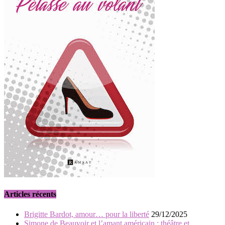
Articles récents
Brigitte Bardot, amour… pour la liberté
29/12/2025
Simone de Beauvoir et l’amant américain : théâtre et