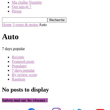
Ma chaîne Youtube
Qui suis-je ?
Presse
Home
3 roues & moins
Auto
Auto
7 days popular
Recents
Featured posts
Populaire
7 days popular
By review score
Random
No posts to display
Suivez-moi sur les réseaux !