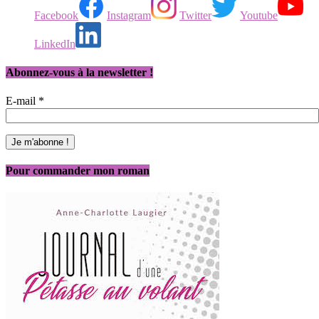
Facebook
Instagram
Twitter
Youtube
LinkedIn
Abonnez-vous à la newsletter !
E-mail
*
Pour commander mon roman